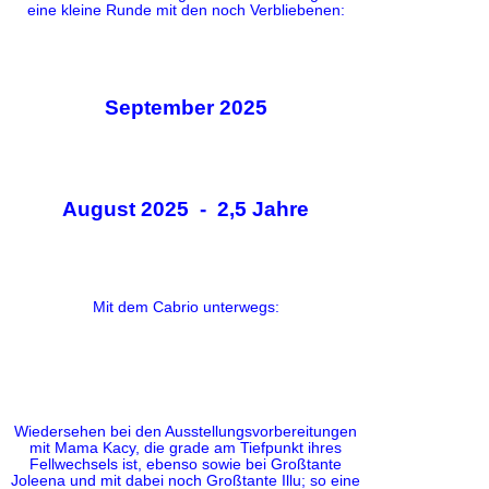
eine kleine Runde mit den noch Verbliebenen:
September 2025
August 2025 - 2,5 Jahre
Mit dem Cabrio unterwegs:
Wiedersehen bei den Ausstellungsvorbereitungen
mit Mama Kacy, die grade am Tiefpunkt ihres
Fellwechsels ist, ebenso sowie bei Großtante
Joleena und mit dabei noch Großtante Illu; so eine