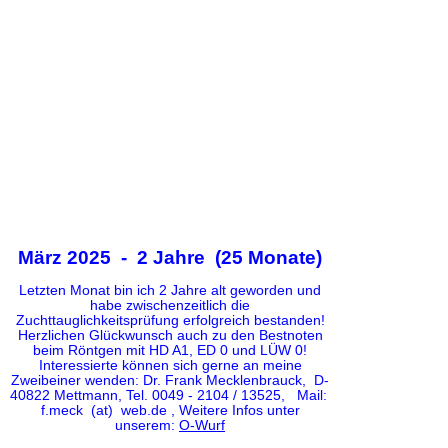
März 2025 - 2 Jahre (25 Monate)
Letzten Monat bin ich 2 Jahre alt geworden und
habe zwischenzeitlich die
Zuchttauglichkeitsprüfung erfolgreich bestanden!
Herzlichen Glückwunsch auch zu den Bestnoten
beim Röntgen mit HD A1, ED 0 und LÜW 0!
Interessierte können sich gerne an meine
Zweibeiner wenden: Dr. Frank Mecklenbrauck, D-
40822 Mettmann, Tel. 0049 - 2104 / 13525, Mail:
f.meck (at) web.de , Weitere Infos unter
unserem:
O-Wurf