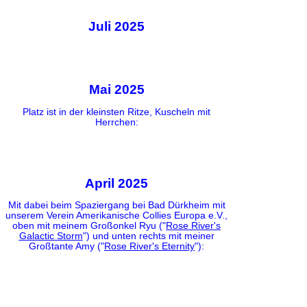
Juli 2025
Mai 2025
Platz ist in der kleinsten Ritze, Kuscheln mit
Herrchen:
April 2025
Mit dabei beim Spaziergang bei Bad Dürkheim mit
unserem Verein Amerikanische Collies Europa e.V.,
oben mit meinem Großonkel Ryu ("
Rose River's
Galactic Storm
") und unten rechts mit meiner
Großtante Amy ("
Rose River's Eternity
"):