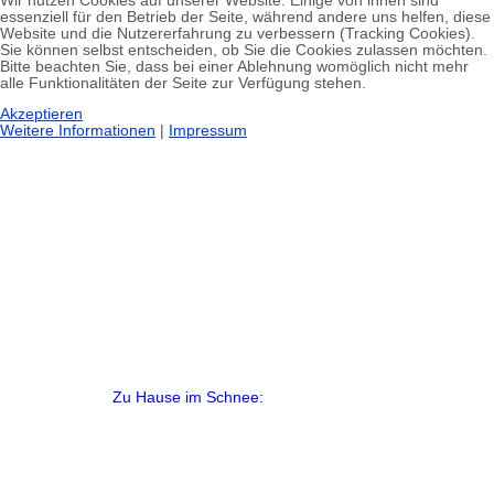
Wir nutzen Cookies auf unserer Website. Einige von ihnen sind
essenziell für den Betrieb der Seite, während andere uns helfen, diese
Website und die Nutzererfahrung zu verbessern (Tracking Cookies).
Sie können selbst entscheiden, ob Sie die Cookies zulassen möchten.
Bitte beachten Sie, dass bei einer Ablehnung womöglich nicht mehr
alle Funktionalitäten der Seite zur Verfügung stehen.
Akzeptieren
Weitere Informationen
|
Impressum
Zu Hause im Schnee: