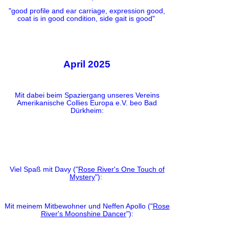
"good profile and ear carriage, expression good,
coat is in good condition, side gait is good"
April 2025
Mit dabei beim Spaziergang unseres Vereins
Amerikanische Collies Europa e.V. beo Bad
Dürkheim:
Viel Spaß mit Davy ("
Rose River's One Touch of
Mystery
"):
Mit meinem Mitbewohner und Neffen Apollo ("
Rose
River's Moonshine Dancer
"):