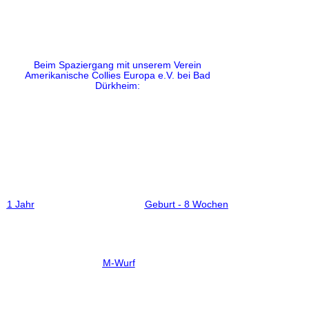
Beim Spaziergang mit unserem Verein
Amerikanische Collies Europa e.V. bei Bad
Dürkheim:
1 Jahr
Geburt - 8 Wochen
M-Wur
f