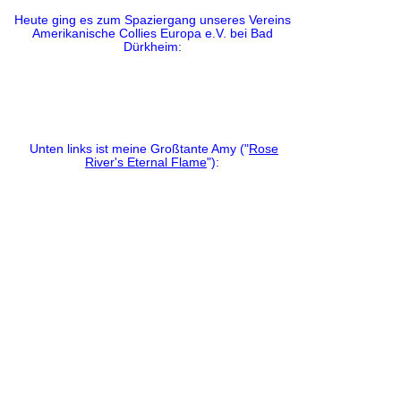
Heute ging es zum Spaziergang unseres Vereins
Amerikanische Collies Europa e.V. bei Bad
Dürkheim:
Unten links ist meine Großtante Amy ("
Rose
River's Eternal Flame
"):