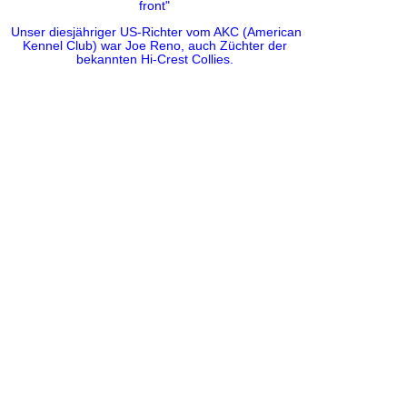
front"
Unser diesjähriger US-Richter vom AKC (American
Kennel Club) war Joe Reno, auch Züchter der
bekannten Hi-Crest Collies.