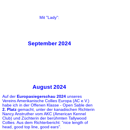
Mit "Lady":
September 2024
August 2024
Auf der
Europasiegerschau 2024
unseres
Vereins Amerikanische Collies Europa (AC e.V.)
habe ich in der Offenen Klasse - Open Sable den
2. Platz
gemacht, unter der kanadischen Richterin
Nancy Anstruther vom AKC (American Kennel
Club) und Züchterin der berühmten Tallywood
Collies. Aus dem Richterbericht: "nice length of
head, good top line, good ears".