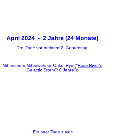
April 2024 - 2 Jahre (24 Monate)
Drei
Tage vor meinem 2. Geburtstag:
Mit meinem Mitbewohner Onkel Ryu ("
Rose River's
Galactic Storm": 6 Jahre
"):
Ein paar Tage zuvor: