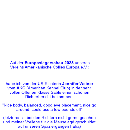
Auf der
Europasiegerschau 2023
unseres
Vereins Amerikanische Collies Europa e.V.:
habe ich von der US-Richterin
Jennifer Weiner
vom
AKC
(American Kennel Club) in der sehr
vollen Offenen Klasse Sable einen schönen
Richterbericht bekommen:
"Nice body, balanced, good eye placement,
nice go
around
, could use a few pounds off"
(letzteres ist bei den Richtern nicht gerne gesehen
und meiner Vorliebe für die Mäusejagd geschuldet
auf unseren Spaziergängen haha)