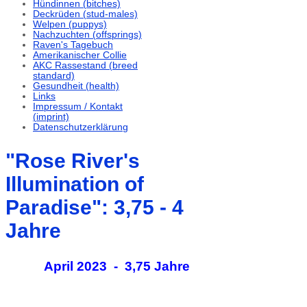
Hündinnen (bitches)
Deckrüden (stud-males)
Welpen (puppys)
Nachzuchten (offsprings)
Raven's Tagebuch
Amerikanischer Collie
AKC Rassestand (breed
standard)
Gesundheit (health)
Links
Impressum / Kontakt
(imprint)
Datenschutzerklärung
"Rose River's
Illumination of
Paradise": 3,75 - 4
Jahre
April 2023 - 3,75 Jahre