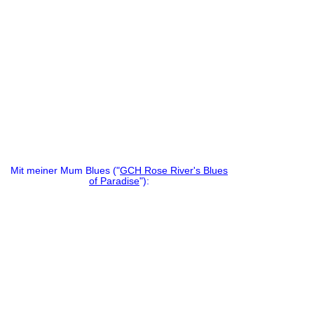
Mit meiner Mum Blues ("
GCH Rose River's Blues
of Paradise
"):