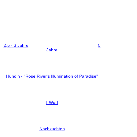
2,5 - 3 Jahre
5
Jahre
Hündin - "Rose River's Illumination of Paradise"
I-Wurf
Nachzuchten