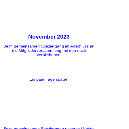
November 2023
Beim gemeinsamen Spaziergang im Anschluss an
die Mitgliederversammlung mit den noch
Verbliebenen:
Ein paar Tage später:
Beim gemeinsamen Spaziergang unseres Vereins