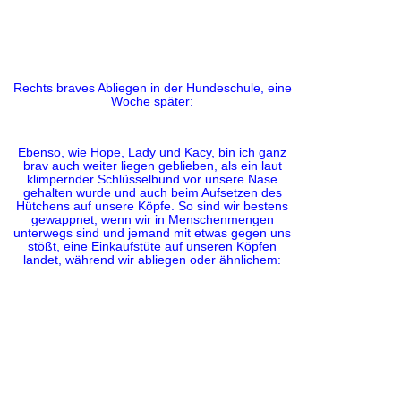
Rechts braves Abliegen in der Hundeschule, eine
Woche später:
Ebenso, wie Hope, Lady und Kacy, bin ich ganz
brav auch weiter liegen geblieben, als ein laut
klimpernder Schlüsselbund vor unsere Nase
gehalten wurde und auch beim Aufsetzen des
Hütchens auf unsere Köpfe. So sind wir bestens
gewappnet, wenn wir in Menschenmengen
unterwegs sind und jemand mit etwas gegen uns
stößt, eine Einkaufstüte auf unseren Köpfen
landet, während wir abliegen oder ähnlichem: