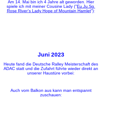
Am 14. Mai bin ich 4 Jahre alt geworden. Hier
spiele ich mit meiner Cousine Lady ("
Eu.Ju.Sg.
Rose River's Lady Hope of Mountain Hamlet
"):
Juni 2023
Heute fand die Deutsche Ralley Meisterschaft des
ADAC statt und die Zufahrt führte wieder direkt an
unserer Haustüre vorbei:
Auch vom Balkon aus kann man entspannt
zuschauen: