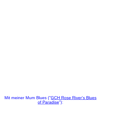
Mit meiner Mum Blues ("
GCH Rose River's Blues
of Paradise
"):