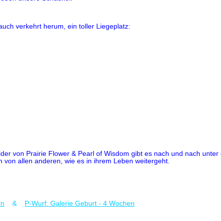
uch verkehrt herum, ein toller Liegeplatz:
er von Prairie Flower & Pearl of Wisdom gibt es nach und nach unter 
von allen anderen, wie es in ihrem Leben weitergeht.
en
&
P-Wurf: Galerie Geburt - 4 Wochen