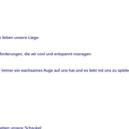
 lieben unsere Liege:
orderungen, die wir cool und entspannt managen:
er immer ein wachsames Auge auf uns hat und es liebt mit uns zu spiele
lieben unsere Schaukel: