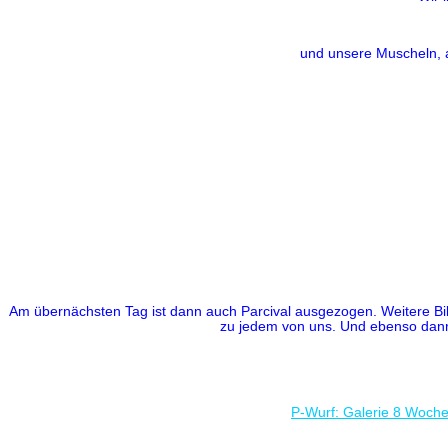
und unsere Muscheln, a
Am übernächsten Tag ist dann auch Parcival ausgezogen. Weitere Bild
zu jedem von uns. Und ebenso dann 
P-Wurf: Galerie 8 Woch