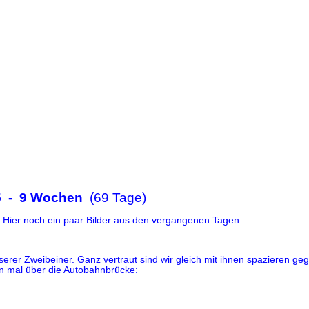
25 - 9 Wochen
(69 Tage)
t. Hier noch ein paar Bilder aus den vergangenen Tagen:
erer Zweibeiner. Ganz vertraut sind wir gleich mit ihnen spazieren ge
n mal über die Autobahnbrücke: