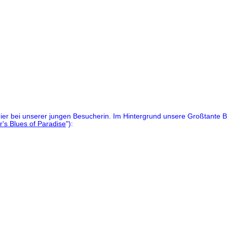
ier bei unserer jungen Besucherin. Im Hintergrund unsere Großtante B
r's Blues of Paradise
"):