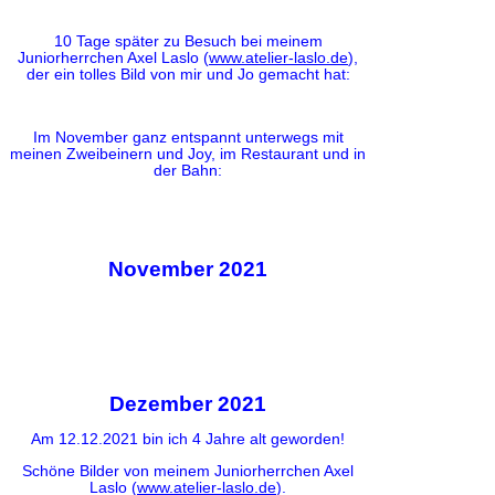
10 Tage später zu Besuch bei meinem
Juniorherrchen Axel Laslo (
www.atelier-laslo.de
),
der ein tolles Bild von mir und Jo gemacht hat:
Im November ganz entspannt unterwegs mit
meinen Zweibeinern und Joy, im Restaurant und in
der Bahn:
November 2021
Dezember 2021
Am 12.12.2021 bin ich 4 Jahre alt geworden!
Schöne Bilder von meinem Juniorherrchen Axel
Laslo (
www.atelier-laslo.de
).