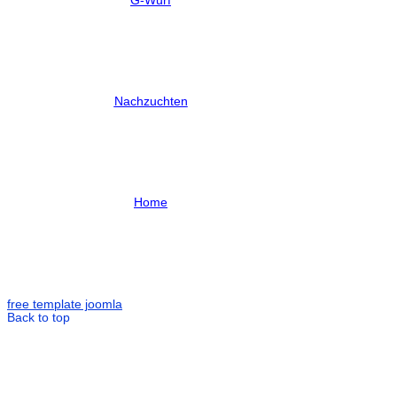
G-Wurf
Nachzuchten
Home
free template joomla
Back to top