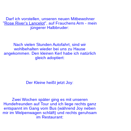
Darf ich vorstellen, unseren neuen Mitbewohner
"
Rose River's Lancelot
", auf Frauchens Arm - mein
jüngerer Halbbruder:
Nach vielen Stunden Autofahrt, sind wir
wohlbehalten wieder bei uns zu Hause
angekommen. Den kleinen Kerl habe ich natürlich
gleich adoptiert:
Der Kleine heißt jetzt Joy:
Zwei Wochen später ging es mit unseren
Hundefreunden auf Tour und ich liege rechts ganz
entspannt im Gang vom Bus (während Joy neben
mir im Welpenwagen schläft) und rechts geruhsam
im Restaurant: