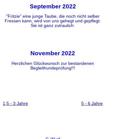
September 2022
"Fritzie" eine junge Taube, die noch nicht selber
Fressen kann, wird von uns gehegt und gepflegt.
Sie ist ganz zutraulich:
November 2022
Herzlichen Glückwunsch zur bestandenen
Begleithundeprüfung!!!
1,5 - 3 Jahre
5 - 6 Jahre