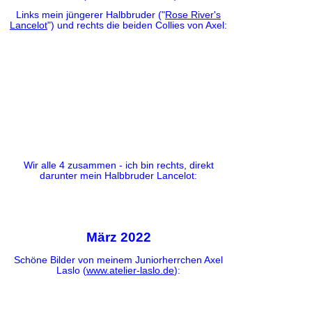
Links mein jüngerer Halbbruder ("
Rose River's
Lancelot
") und rechts die beiden Collies von Axel:
Wir alle 4 zusammen - ich bin rechts, direkt
darunter mein Halbbruder Lancelot:
März 2022
Schöne Bilder von meinem Juniorherrchen Axel
Laslo (
www.atelier-laslo.de
):