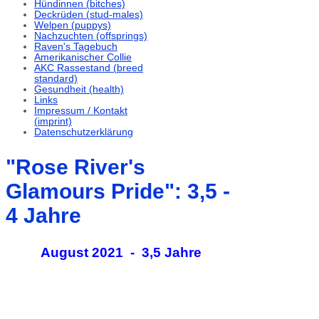
Hündinnen (bitches)
Deckrüden (stud-males)
Welpen (puppys)
Nachzuchten (offsprings)
Raven's Tagebuch
Amerikanischer Collie
AKC Rassestand (breed
standard)
Gesundheit (health)
Links
Impressum / Kontakt
(imprint)
Datenschutzerklärung
"Rose River's
Glamours Pride": 3,5 -
4 Jahre
August 2021 - 3,5 Jahre