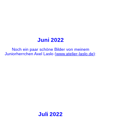
Juni 2022
Noch ein paar schöne Bilder von meinem
Juniorherrchen Axel Laslo (
www.atelier-laslo.de
):
Juli 2022