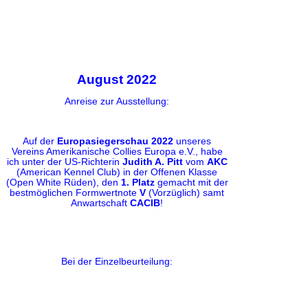
August 2022
Anreise zur Ausstellung:
Auf der
Europasiegerschau 2022
unseres
Vereins Amerikanische Collies Europa e.V., habe
ich unter der US-Richterin
Judith A. Pitt
vom
AKC
(American Kennel Club) in der Offenen Klasse
(Open White Rüden), den
1. Platz
gemacht mit der
bestmöglichen Formwertnote
V
(Vorzüglich) samt
Anwartschaft
CACIB
!
Bei der Einzelbeurteilung: