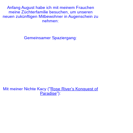
Anfang August habe ich mit meinem Frauchen
meine Züchterfamilie besuchen, um unseren
neuen zukünftigen Mitbewohner in Augenschein zu
nehmen:
Gemeinsamer Spaziergang:
Mit meiner Nichte Kacy ("
Rose River's Konquest of
Paradise
"):