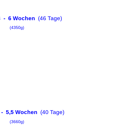
23 - 6 Wochen
(46 Tage)
(4350g)
3 - 5,5 Wochen
(40 Tage)
(3660g)