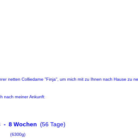
rer netten Colliedame "Finja", um mich mit zu Ihnen nach Hause zu 
ch nach meiner Ankunft:
23 - 8 Wochen
(56 Tage)
(6300g)