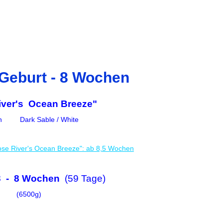
 Geburt - 8 Wochen
iver's Ocean Breeze"
n Dark Sable / White
ose River's Ocean Breeze": ab 8,5 Wochen
23 - 8 Wochen
(59 Tage)
(6500g)