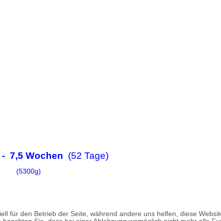
3 - 7,5 Wochen
(52 Tage)
(5300g)
ell für den Betrieb der Seite, während andere uns helfen, diese Websi