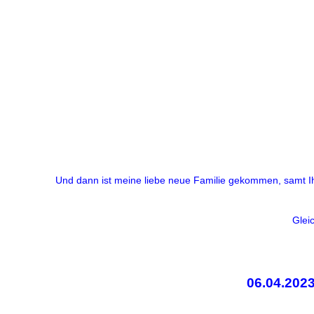
Und dann ist meine liebe neue Familie gekommen, samt Ih
Glei
06.04.20