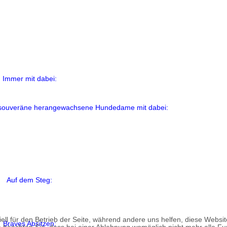
Immer mit dabei:
e souveräne herangewachsene Hundedame mit dabei:
Auf dem Steg:
ell für den Betrieb der Seite, während andere uns helfen, diese Websi
Braves Absitzen: