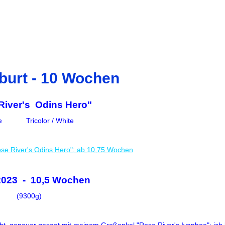
burt - 10 Wochen
River's Odins Hero"
e Tricolor / White
se River's Odins Hero": ab 10,75 Wochen
2023 - 10,5 Wochen
(9300g)