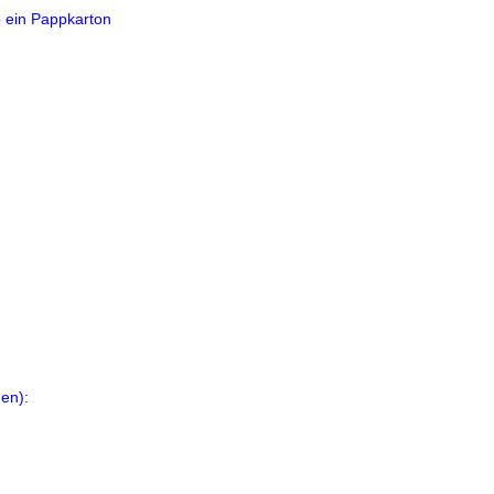
o ein Pappkarton
en):