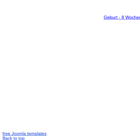
Geburt - 8 Woche
free Joomla templates
Back to top