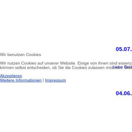
05.07
Wir benutzen Cookies
Wir nutzen Cookies auf unserer Website. Einige von ihnen sind essenzi
Liebe Grü
können selbst entscheiden, ob Sie die Cookies zulassen möchten. Bitte
Akzeptieren
Weitere Informationen
|
Impressum
04.06