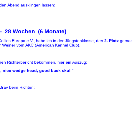
den Abend ausklingen lassen:
 - 28 Wochen (6 Monate)
llies Europa e.V., habe ich in der Jüngstenklasse, den
2. Platz
gemach
er Weiner vom AKC (American Kennel Club).
en Richterbericht bekommen, hier ein Auszug:
, nice wedge head, good back skull"
Brav beim Richten: