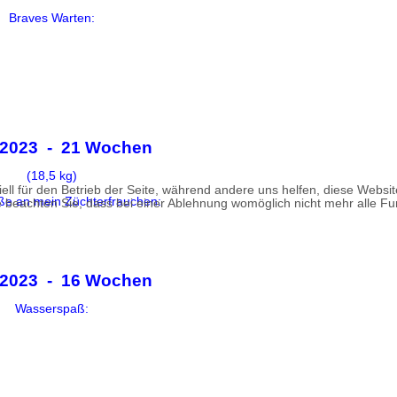
Braves Warten:
.2023 - 21 Wochen
(18,5 kg)
ell für den Betrieb der Seite, während andere uns helfen, diese Websi
ße an mein Züchterfrauchen:
 beachten Sie, dass bei einer Ablehnung womöglich nicht mehr alle Fun
.2023 - 16 Wochen
Wasserspaß: