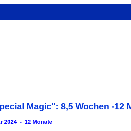
pecial Magic": 8,5 Wochen -12 
r 2024 - 12 Monate