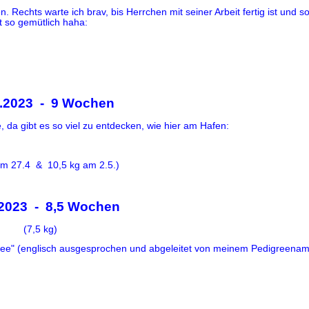
 Rechts warte ich brav, bis Herrchen mit seiner Arbeit fertig ist und s
st so gemütlich haha:
4.2023 - 9 Wochen
da gibt es so viel zu entdecken, wie hier am Hafen:
am 27.4 & 10,5 kg am 2.5.)
.2023 - 8,5 Wochen
(7,5 kg)
e" (englisch ausgesprochen und abgeleitet von meinem Pedigreenam