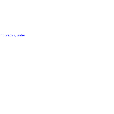
t (vsp2), unter