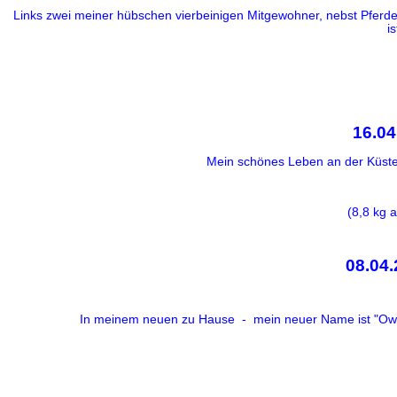
Links zwei meiner hübschen vierbeinigen Mitgewohner, nebst Pferden.
i
16.0
Mein schönes Leben an der Küste, 
(8,8 kg 
08.04
In meinem neuen zu Hause - mein neuer Name ist "Owe