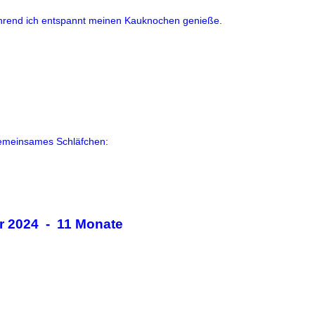
hrend ich entspannt meinen Kauknochen genieße.
emeinsames Schläfchen:
r 2024 - 11 Monate