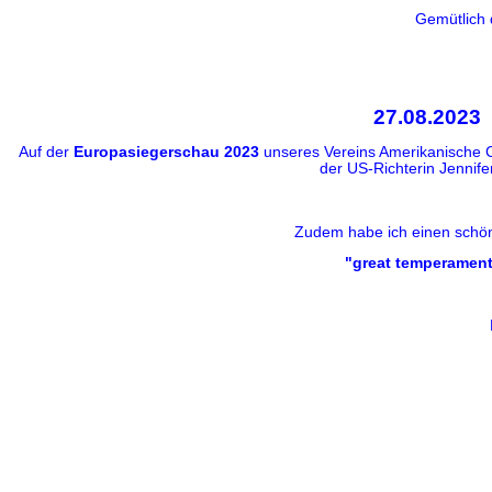
Gemütlich 
27.08.2023
Auf der
Europasiegerschau 2023
unseres Vereins Amerikanische Co
der US-Richterin Jennif
Zudem habe ich einen schön
"great temperament