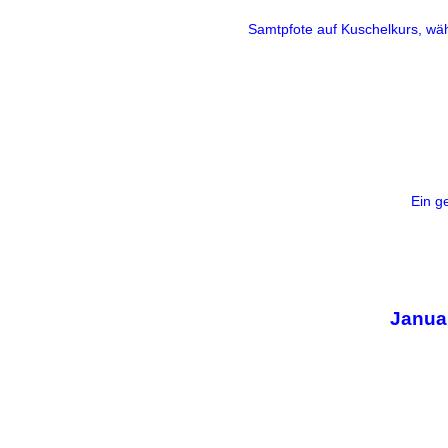
Samtpfote auf Kuschelkurs, wä
Ein g
Janua