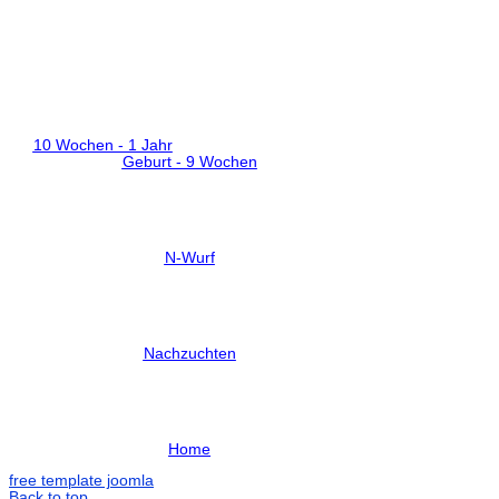
10 Wochen - 1 Jahr
Geburt - 9 Wochen
N-Wurf
Nachzuchten
Home
free template joomla
Back to top