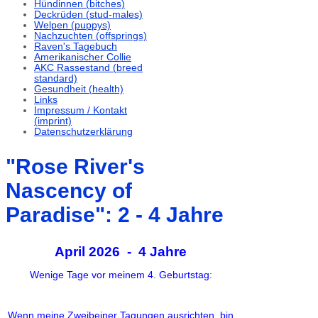
Hündinnen (bitches)
Deckrüden (stud-males)
Welpen (puppys)
Nachzuchten (offsprings)
Raven's Tagebuch
Amerikanischer Collie
AKC Rassestand (breed
standard)
Gesundheit (health)
Links
Impressum / Kontakt
(imprint)
Datenschutzerklärung
"Rose River's
Nascency of
Paradise": 2 - 4 Jahre
April 2026 - 4 Jahre
Wenige Tage vor meinem 4. Geburtstag:
Wenn meine Zweibeiner Tagungen ausrichten, bin