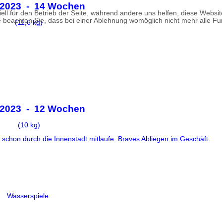
.2023 - 14 Wochen
ell für den Betrieb der Seite, während andere uns helfen, diese Websi
 beachten Sie, dass bei einer Ablehnung womöglich nicht mehr alle Fun
(11,6 kg)
.2023 - 12 Wochen
(10 kg)
ch schon durch die Innenstadt mitlaufe. Braves Abliegen im Geschäft:
Wasserspiele: