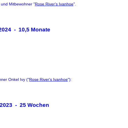
 und Mitbewohner "
Rose River's Ivanhoe
".
2024 - 10,5 Monate
ner Onkel Ivy ("
Rose River's Ivanhoe
"):
.2023 - 25 Wochen