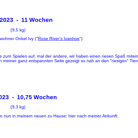
.2023 - 11 Wochen
(9,5 kg)
wohner Onkel Ivy ("
Rose River's Ivanhoe
"):
e zum Spielen auf, mal der andere, wir haben einen riesen Spaß mitein
 meiner ganz entspannten Seite gezeigt so nah an den "riesigen" Tier
2023 - 10,75 Wochen
(9,3 kg)
in nun in meinem neuen zu Hause; hier nach meiner Ankunft: