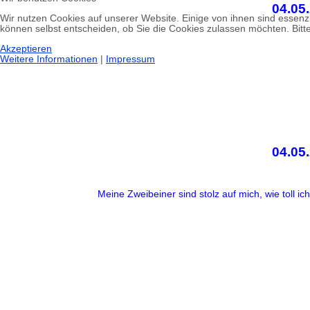
04.05
Wir nutzen Cookies auf unserer Website. Einige von ihnen sind essenzi
können selbst entscheiden, ob Sie die Cookies zulassen möchten. Bitte
Akzeptieren
Weitere Informationen
|
Impressum
04.05
Meine Zweibeiner sind stolz auf mich, wie toll i