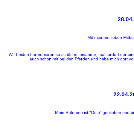
28.04
Mit meinem lieben Mitbe
Wir beiden harmonieren so schön miteinander, mal fordert der ein
auch schon mit bei den Pferden und habe mich dort von
22.04.
Mein Rufname ist "Odin" geblieben und b