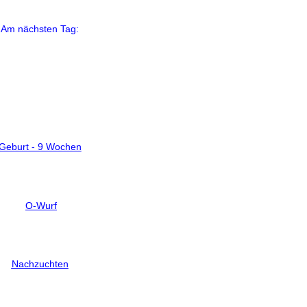
Am nächsten Tag:
Geburt - 9 Wochen
O-Wurf
Nachzuchten