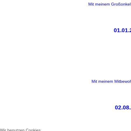
Mit meinem Großonkel
01.01.
Mit meinem Mitbewoh
02.08
Wir benutzen Cookies