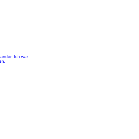
ander. Ich war
en.