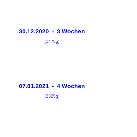
30.12.2020 - 3 Wochen
(1475g)
07.01.2021 - 4 Wochen
(2325g)