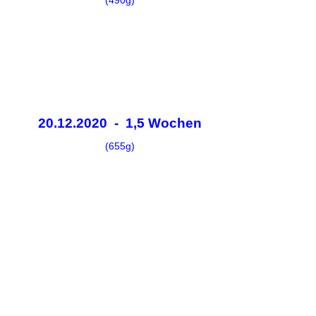
(490g)
20.12.2020 - 1,5 Wochen
(655g)