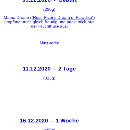
(290g)
Mama Dream (
"Rose River's Dream of Paradise"
)
empfängt mich gleich freudig und packt mich aus
der Fruchthülle aus:
Mittendrin:
11.12.2020 - 2 Tage
(315g)
16.12.2020 - 1 Woche